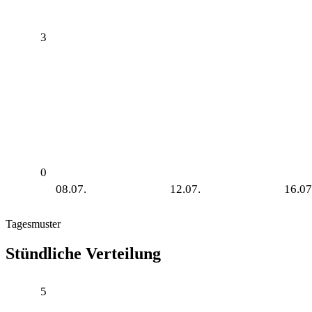
3
0
08.07.
12.07.
16.07
Tagesmuster
Stündliche Verteilung
5