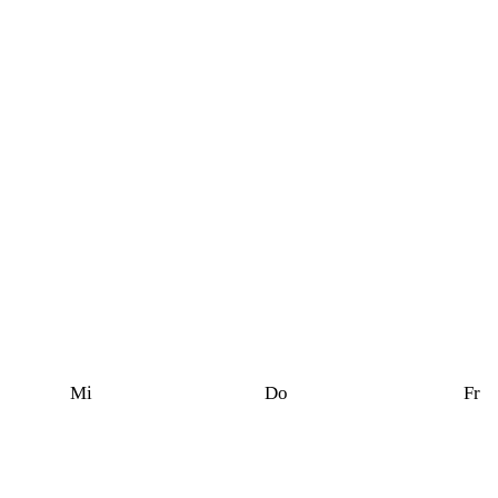
Mi
Do
Fr