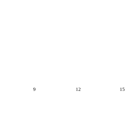
9
12
15