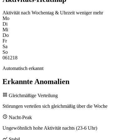
Aktivität nach Wochentag & Uhrzeit
weniger
mehr
Mo
Di
Mi
Do
Fr
Sa
So
0
6
12
18
Automatisch erkannt
Erkannte Anomalien
Gleichmäßige Verteilung
Störungen verteilen sich gleichmäßig über die Woche
Nacht-Peak
Ungewöhnlich hohe Aktivität nachts (23-6 Uhr)
Stabil