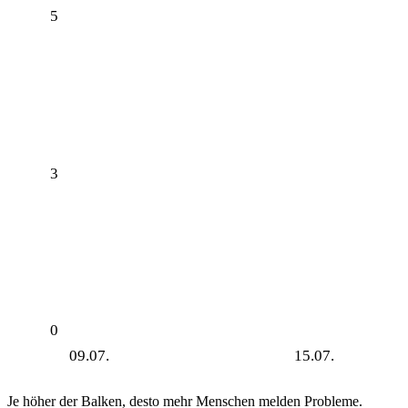
5
3
0
09.07.
15.07.
Je höher der Balken, desto mehr Menschen melden Probleme.