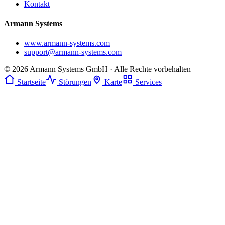
Kontakt
Armann Systems
www.armann-systems.com
support@armann-systems.com
© 2026 Armann Systems GmbH · Alle Rechte vorbehalten
Startseite
Störungen
Karte
Services