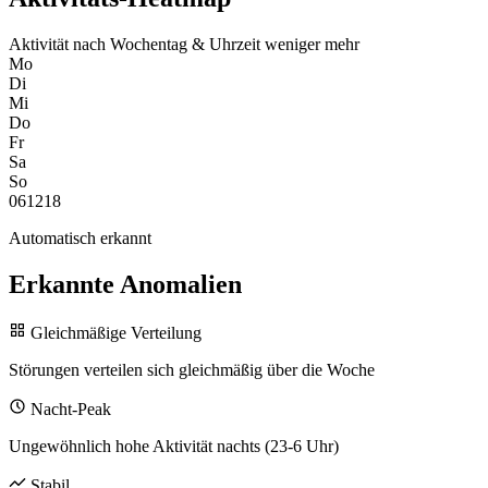
Aktivität nach Wochentag & Uhrzeit
weniger
mehr
Mo
Di
Mi
Do
Fr
Sa
So
0
6
12
18
Automatisch erkannt
Erkannte Anomalien
Gleichmäßige Verteilung
Störungen verteilen sich gleichmäßig über die Woche
Nacht-Peak
Ungewöhnlich hohe Aktivität nachts (23-6 Uhr)
Stabil