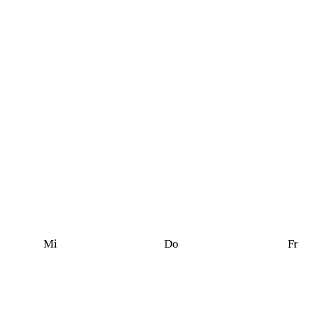
Mi
Do
Fr