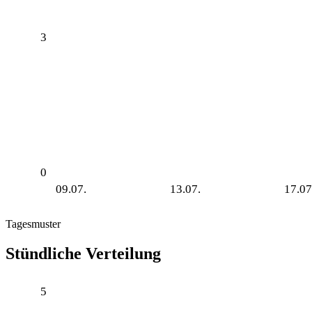
3
0
09.07.
13.07.
17.07
Tagesmuster
Stündliche Verteilung
5