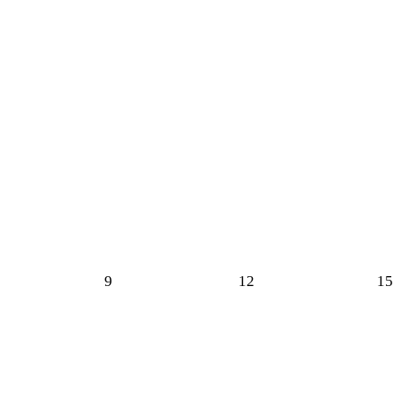
9
12
15