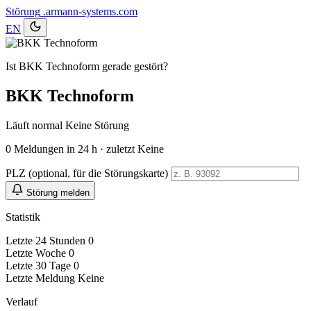
Störung
.armann-systems.com
EN
Ist BKK Technoform gerade gestört?
BKK Technoform
Läuft normal
Keine Störung
0
Meldungen in 24 h · zuletzt Keine
PLZ (optional, für die Störungskarte)
Störung melden
Statistik
Letzte 24 Stunden
0
Letzte Woche
0
Letzte 30 Tage
0
Letzte Meldung
Keine
Verlauf