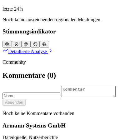
letzte 24 h
Noch keine ausreichenden regionalen Meldungen.
Stimmungsindikator
😡
😟
😐
🙂
😀
Detaillierte Analyse
Community
Kommentare
(0)
Absenden
Noch keine Kommentare vorhanden
Armann Systems GmbH
Datenquelle: Nutzerberichte