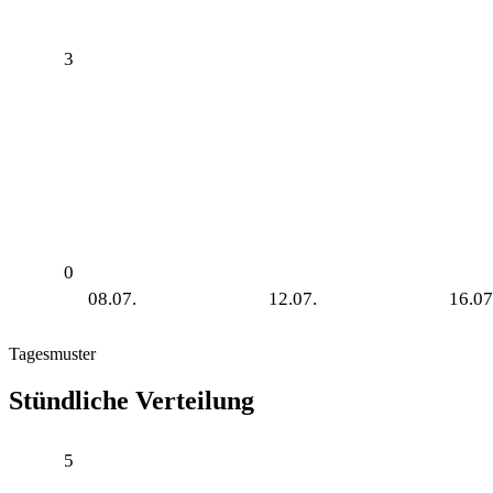
3
0
08.07.
12.07.
16.07
Tagesmuster
Stündliche Verteilung
5