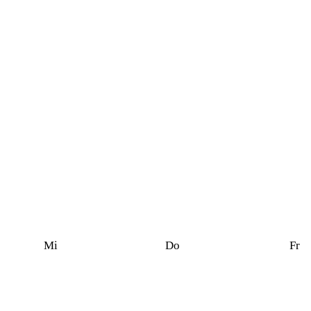
Mi
Do
Fr