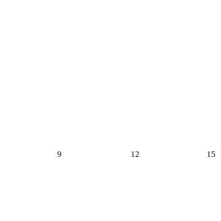
9
12
15