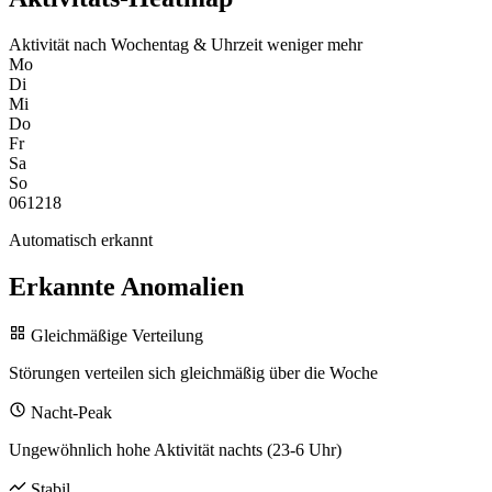
Aktivität nach Wochentag & Uhrzeit
weniger
mehr
Mo
Di
Mi
Do
Fr
Sa
So
0
6
12
18
Automatisch erkannt
Erkannte Anomalien
Gleichmäßige Verteilung
Störungen verteilen sich gleichmäßig über die Woche
Nacht-Peak
Ungewöhnlich hohe Aktivität nachts (23-6 Uhr)
Stabil