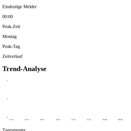
Eindeutige Melder
00:00
Peak-Zeit
Montag
Peak-Tag
Zeitverlauf
Trend-Analyse
5
3
0
11.07.
15.07.
19.07.
23.07.
27.07.
31.07.
04.08.
08.08.
Tagesmuster