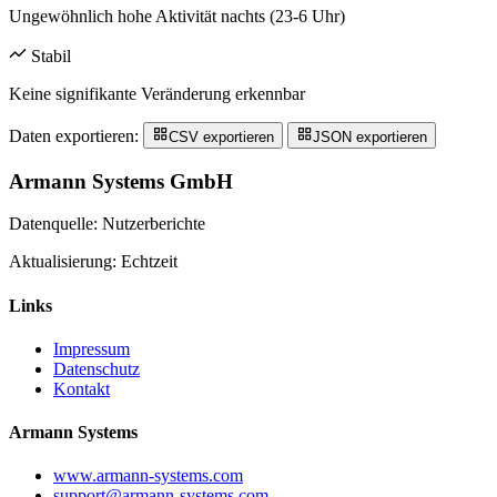
Ungewöhnlich hohe Aktivität nachts (23-6 Uhr)
Stabil
Keine signifikante Veränderung erkennbar
Daten exportieren:
CSV exportieren
JSON exportieren
Armann Systems GmbH
Datenquelle: Nutzerberichte
Aktualisierung: Echtzeit
Links
Impressum
Datenschutz
Kontakt
Armann Systems
www.armann-systems.com
support@armann-systems.com