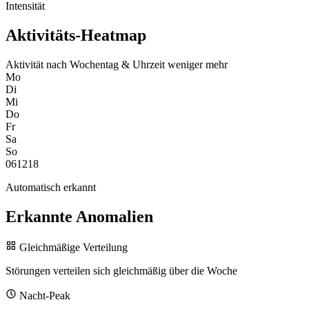
Intensität
Aktivitäts-Heatmap
Aktivität nach Wochentag & Uhrzeit
weniger
mehr
Mo
Di
Mi
Do
Fr
Sa
So
0
6
12
18
Automatisch erkannt
Erkannte Anomalien
Gleichmäßige Verteilung
Störungen verteilen sich gleichmäßig über die Woche
Nacht-Peak