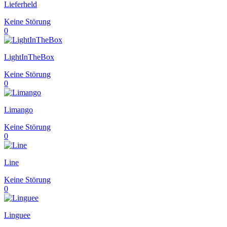
Lieferheld
Keine Störung
0
LightInTheBox
Keine Störung
0
Limango
Keine Störung
0
Line
Keine Störung
0
Linguee