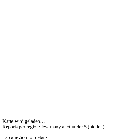
Karte wird geladen…
Reports per region:
few
many
a lot
under 5 (hidden)
Tap a region for details.