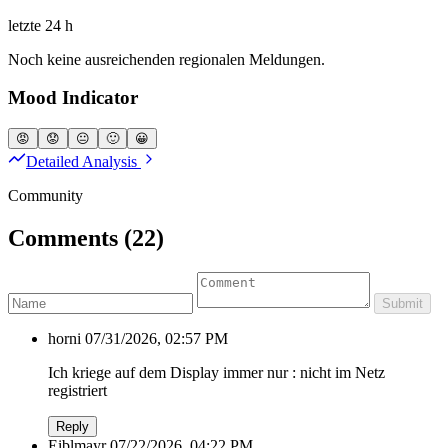
letzte 24 h
Noch keine ausreichenden regionalen Meldungen.
Mood Indicator
😡
😟
😐
🙂
😀
Detailed Analysis
Community
Comments
(22)
Submit
horni
07/31/2026, 02:57 PM
Ich kriege auf dem Display immer nur : nicht im Netz
registriert
Reply
Eiblmayr
07/22/2026, 04:22 PM