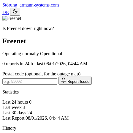
Störung
.armann-systems.com
DE
Is Freenet down right now?
Freenet
Operating normally
Operational
0
reports in 24 h · last 08/01/2026, 04:44 AM
Postal code (optional, for the outage map)
Report Issue
Statistics
Last 24 hours
0
Last week
3
Last 30 days
24
Last Report
08/01/2026, 04:44 AM
History