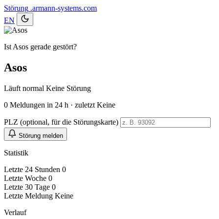
Störung
.armann-systems.com
EN
Ist Asos gerade gestört?
Asos
Läuft normal
Keine Störung
0
Meldungen in 24 h · zuletzt Keine
PLZ (optional, für die Störungskarte)
Störung melden
Statistik
Letzte 24 Stunden
0
Letzte Woche
0
Letzte 30 Tage
0
Letzte Meldung
Keine
Verlauf