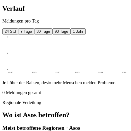
Verlauf
Meldungen pro Tag
24 Std
7 Tage
30 Tage
90 Tage
1 Jahr
5
3
0
09.07.
15.07.
21.07.
26.07.
01.08.
07.08.
Je höher der Balken, desto mehr Menschen melden Probleme.
0
Meldungen gesamt
Regionale Verteilung
Wo ist Asos betroffen?
Meist betroffene Regionen · Asos