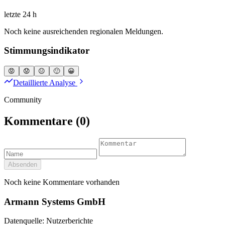
letzte 24 h
Noch keine ausreichenden regionalen Meldungen.
Stimmungsindikator
😡
😟
😐
🙂
😀
Detaillierte Analyse
Community
Kommentare
(0)
Absenden
Noch keine Kommentare vorhanden
Armann Systems GmbH
Datenquelle: Nutzerberichte