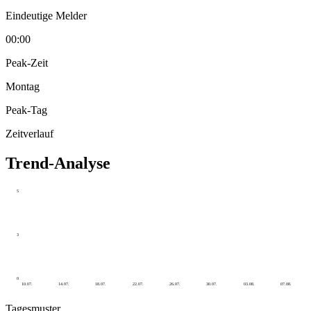
Eindeutige Melder
00:00
Peak-Zeit
Montag
Peak-Tag
Zeitverlauf
Trend-Analyse
5
3
0
10.07.
14.07.
18.07.
22.07.
26.07.
30.07.
03.08.
07.08.
Tagesmuster