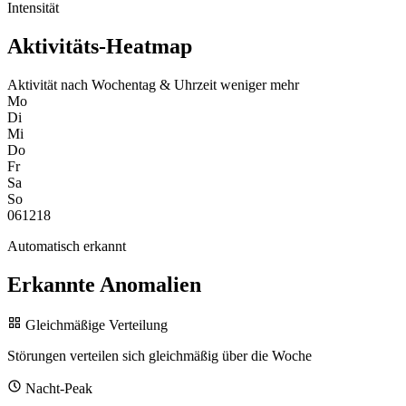
Intensität
Aktivitäts-Heatmap
Aktivität nach Wochentag & Uhrzeit
weniger
mehr
Mo
Di
Mi
Do
Fr
Sa
So
0
6
12
18
Automatisch erkannt
Erkannte Anomalien
Gleichmäßige Verteilung
Störungen verteilen sich gleichmäßig über die Woche
Nacht-Peak