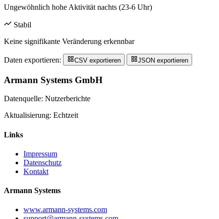
Ungewöhnlich hohe Aktivität nachts (23-6 Uhr)
Stabil
Keine signifikante Veränderung erkennbar
Daten exportieren:
CSV exportieren
JSON exportieren
Armann Systems GmbH
Datenquelle: Nutzerberichte
Aktualisierung: Echtzeit
Links
Impressum
Datenschutz
Kontakt
Armann Systems
www.armann-systems.com
support@armann-systems.com