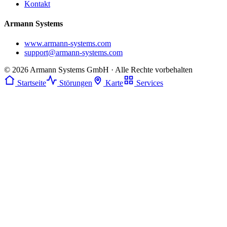
Kontakt
Armann Systems
www.armann-systems.com
support@armann-systems.com
© 2026 Armann Systems GmbH · Alle Rechte vorbehalten
Startseite
Störungen
Karte
Services