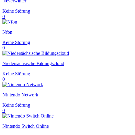
Neverwinter
Keine Störung
0
Nfon
Keine Störung
0
Niedersächsische Bildungscloud
Keine Störung
0
Nintendo Network
Keine Störung
0
Nintendo Switch Online