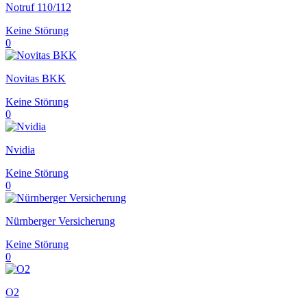
Notruf 110/112
Keine Störung
0
Novitas BKK
Keine Störung
0
Nvidia
Keine Störung
0
Nürnberger Versicherung
Keine Störung
0
O2