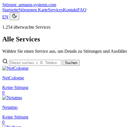
Störung
.armann-systems.com
Startseite
Störungen
Karte
Services
Kontakt
FAQ
EN
1.254 überwachte Services
Alle Services
Wählen Sie einen Service aus, um Details zu Störungen und Ausfälle
Suchen
NetCologne
Keine Störung
0
Netatmo
Keine Störung
0