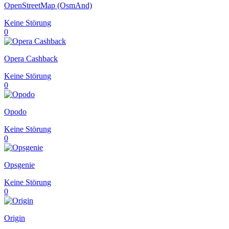
OpenStreetMap (OsmAnd)
Keine Störung
0
Opera Cashback
Keine Störung
0
Opodo
Keine Störung
0
Opsgenie
Keine Störung
0
Origin