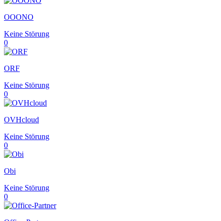
OOONO
Keine Störung
0
ORF
Keine Störung
0
OVHcloud
Keine Störung
0
Obi
Keine Störung
0