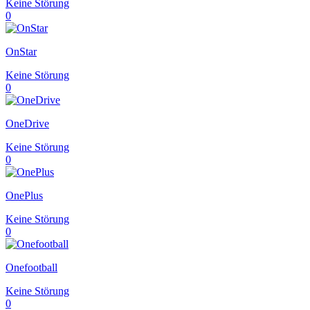
Keine Störung
0
OnStar
Keine Störung
0
OneDrive
Keine Störung
0
OnePlus
Keine Störung
0
Onefootball
Keine Störung
0