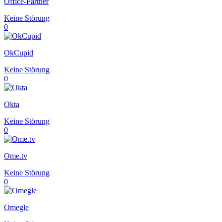
Office-Partner
Keine Störung
0
OkCupid
Keine Störung
0
Okta
Keine Störung
0
Ome.tv
Keine Störung
0
Omegle