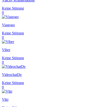
Viactiv Krankenkasse
Keine Störung
0
Viagogo
Keine Störung
0
Viber
Keine Störung
0
VideochatDe
Keine Störung
0
Viki