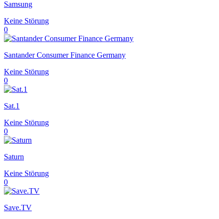
Samsung
Keine Störung
0
Santander Consumer Finance Germany
Keine Störung
0
Sat.1
Keine Störung
0
Saturn
Keine Störung
0
Save.TV