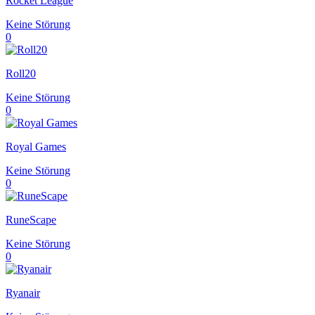
Rocket League
Keine Störung
0
Roll20
Keine Störung
0
Royal Games
Keine Störung
0
RuneScape
Keine Störung
0
Ryanair